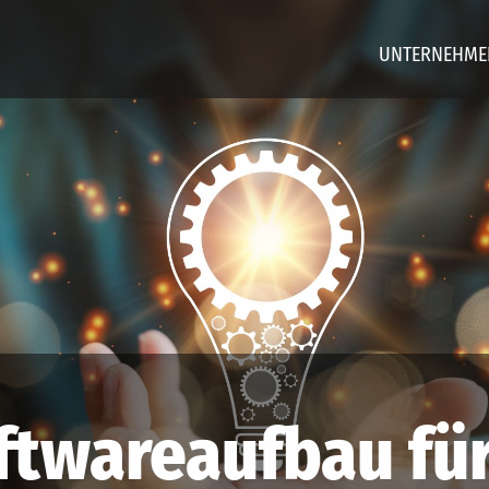
UNTERNEHME
ftwareaufbau fü