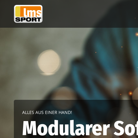
ALLES AUS EINER HAND!
Modularer So