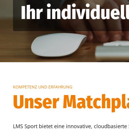
Ihr individuel
KOMPETENZ UND ERFAHRUNG
Unser Matchpl
LMS Sport bietet eine innovative, cloudbasiert