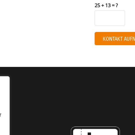
25 + 13 = ?
KONTAKT AUF
f