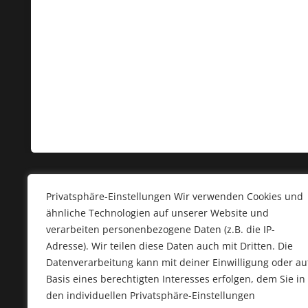
Privatsphäre-Einstellungen Wir verwenden Cookies und
ähnliche Technologien auf unserer Website und
verarbeiten personenbezogene Daten (z.B. die IP-
Adresse). Wir teilen diese Daten auch mit Dritten. Die
Datenverarbeitung kann mit deiner Einwilligung oder au
Basis eines berechtigten Interesses erfolgen, dem Sie in
LMS Sport GmbH
Service
den individuellen Privatsphäre-Einstellungen