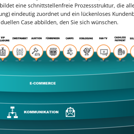
ildet eine schnittstellenfreie Prozessstruktur, die al
tung) eindeutig zuordnet und ein lückenloses Kunden
viduellen Case abbilden, den Sie sich wünschen.