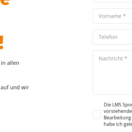
!
in allen
 auf und wir
Die LMS Spor
vorstehende
Bearbeitung 
habe ich gel