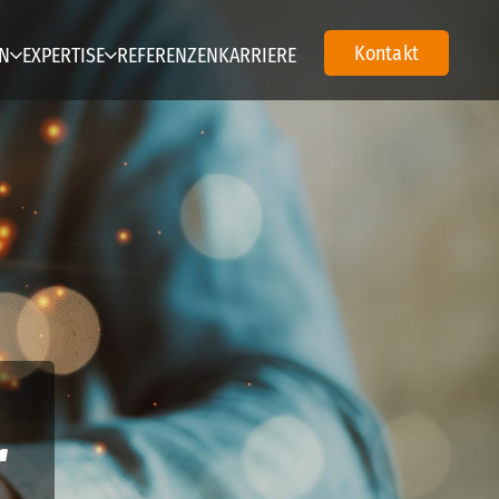
Kontakt
N
EXPERTISE
REFERENZEN
KARRIERE
r