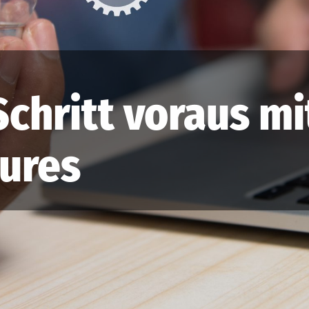
chritt voraus mi
tures