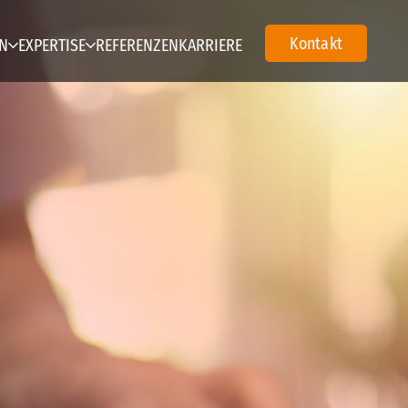
Kontakt
N
EXPERTISE
REFERENZEN
KARRIERE