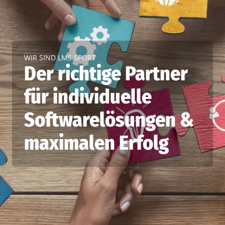
WIR SIND LMS SPORT
Der richtige Partner
für individuelle
Softwarelösungen &
maximalen Erfolg