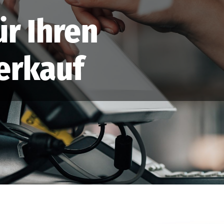
ür Ihren
erkauf