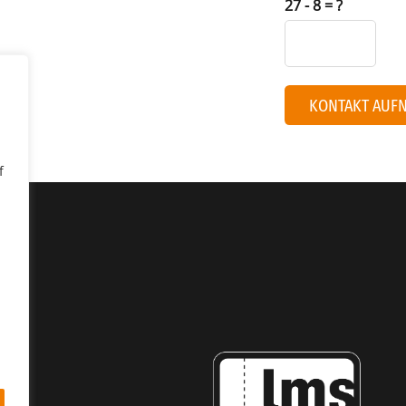
27 - 8 = ?
KONTAKT AUF
f