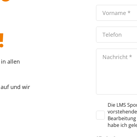
!
in allen
 auf und wir
Die LMS Spor
vorstehende
Bearbeitung 
habe ich gel