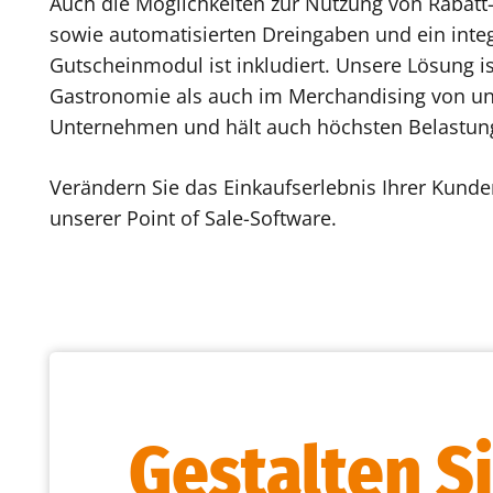
Auch die Möglichkeiten zur Nutzung von Rabat
sowie automatisierten Dreingaben und ein integ
Gutscheinmodul ist inkludiert. Unsere Lösung is
Gastronomie als auch im Merchandising von un
Unternehmen und hält auch höchsten Belastun
Verändern Sie das Einkaufserlebnis Ihrer Kunde
unserer Point of Sale-Software.
Gestalten S