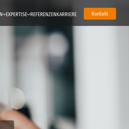
Kontakt
N
EXPERTISE
REFERENZEN
KARRIERE