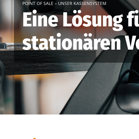
POINT OF SALE – UNSER KASSENSYSTEM
Eine Lösung f
stationären V