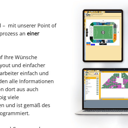
 – mit unserer Point of
prozess an
einer
uf Ihre Wünsche
ayout und einfacher
arbeiter einfach und
en alle Informationen
n dort aus auch
ig viele
den und ist gemäß des
rogrammiert.